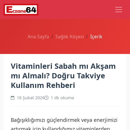
Ana Sayfa
Sağlık Köşesi
İçerik
Vitaminleri Sabah mı Akşam
mı Almalı? Doğru Takviye
Kullanım Rehberi
18 Şubat 2026
1 dk okuma
Bağışıklığımızı güçlendirmek veya enerjimizi
artırmak için kullandığımız vitaminlerden