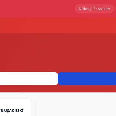
Nöbetçi Eczaneler
B UŞAK ESKİ