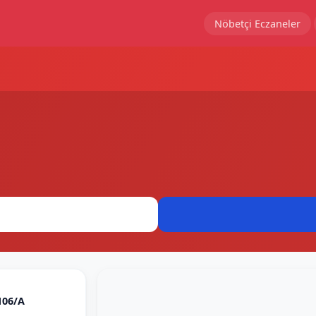
Nöbetçi Eczaneler
06/A