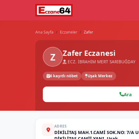
Ana Sayfa
Eczaneler
Zafer
Zafer Eczanesi
Z
ECZ. İBRAHİM MERT SARIBUĞDAY
6 kayıtlı nöbet
Uşak Merkez
Ara
ADRES
DİKİLİTAŞ MAH.1.CAMİ SOK.NO: 7/A 
DİKİLİTAŞ CAMİİ YANI, Uşak